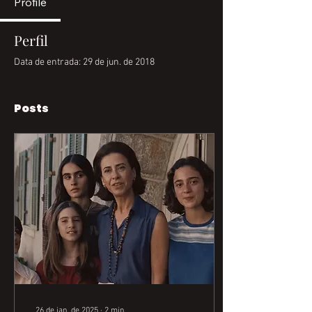
Profile
Perfil
Data de entrada: 29 de jun. de 2018
Posts
26 de jan. de 2025
∙
2
min