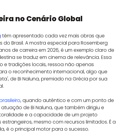
eira no Cenário Global
g
 têm apresentado cada vez mais obras que 
s do Brasil. A mostra especial para Rosemberg 
 anos de carreira em 2026, é um exemplo claro de 
estina se traduz em cinema de relevância. Essa 
e tradições locais, ressoa não apenas 
a o reconhecimento internacional, algo que 
', de Bi Naluna, premiado na Grécia por sua 
l.
rasileiro
, quando autêntico e com um ponto de 
a atuação de Bi Naluna, que também dirigiu e 
utoralidade e a capacidade de um projeto 
estrangeiros, mesmo com recursos limitados. É a 
, é o principal motor para o sucesso.