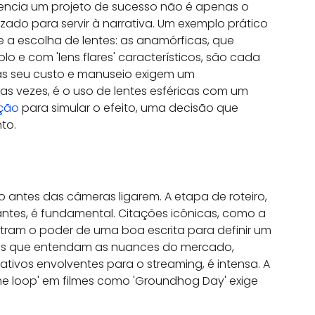
erencia um projeto de sucesso não é apenas o 
ado para servir à narrativa. Um exemplo prático 
a escolha de lentes: as anamórficas, que 
e com 'lens flares' característicos, são cada 
mas seu custo e manuseio exigem um 
as vezes, é o uso de lentes esféricas com um 
ção
 para simular o efeito, uma decisão que 
to.
 antes das câmeras ligarem. A etapa de roteiro, 
ntes, é fundamental. Citações icônicas, como a 
tram o poder de uma boa escrita para definir um 
tas que entendam as nuances do mercado, 
ativos envolventes para o streaming, é intensa. A 
e loop' em filmes como 'Groundhog Day' exige 