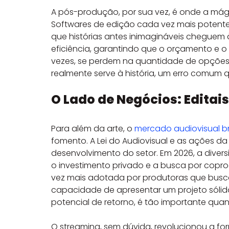
A pós-produção, por sua vez, é onde a mág
Softwares de edição cada vez mais potente
que histórias antes inimagináveis cheguem à 
eficiência, garantindo que o orçamento e o 
vezes, se perdem na quantidade de opções d
realmente serve à história, um erro comum q
O Lado de Negócios: Editai
Para além da arte, o 
mercado audiovisual bra
fomento. A Lei do Audiovisual e as ações da
desenvolvimento do setor. Em 2026, a divers
o investimento privado e a busca por copro
vez mais adotada por produtoras que busca
capacidade de apresentar um projeto sólid
potencial de retorno, é tão importante quant
O streaming, sem dúvida, revolucionou a 