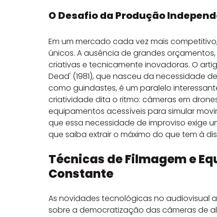
O Desafio da Produção Indepen
Em um mercado cada vez mais competitivo,
únicos. A ausência de grandes orçamentos, m
criativas e tecnicamente inovadoras. O artig
Dead' (1981), que nasceu da necessidade de
como guindastes, é um paralelo interessante
criatividade dita o ritmo: câmeras em dron
equipamentos acessíveis para simular movi
que essa necessidade de improviso exige 
que saiba extrair o máximo do que tem à di
Técnicas de Filmagem e Eq
Constante
As novidades tecnológicas no audiovisual 
sobre a democratização das câmeras de al