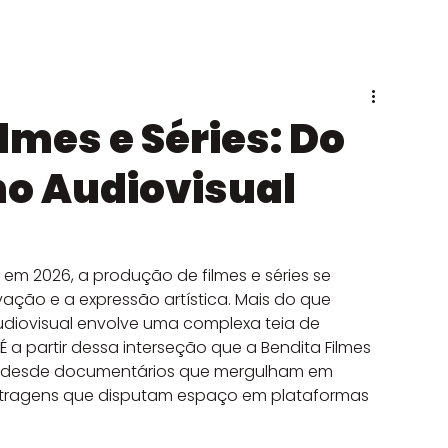
e VFX
ilmes e Séries: Do
no Audiovisual
 em 2026, a produção de filmes e séries se 
ação e a expressão artística. Mais do que 
audiovisual envolve uma complexa teia de 
 a partir dessa interseção que a Bendita Filmes 
o desde documentários que mergulham em 
etragens que disputam espaço em plataformas 