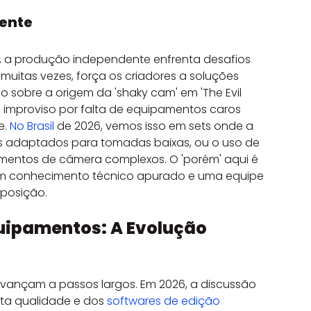
dente
 a produção independente enfrenta desafios 
uitas vezes, força os criadores a soluções 
o sobre a origem da 'shaky cam' em 'The Evil 
 improviso por falta de equipamentos caros 
. 
No Brasil
 de 2026, vemos isso em sets onde a 
es adaptados para tomadas baixas, ou o uso de 
mentos de câmera complexos. O 'porém' aqui é 
um conhecimento técnico apurado e uma equipe 
sposição.
uipamentos: A Evolução 
avançam a passos largos. Em 2026, a discussão 
ta qualidade e dos 
softwares de edição