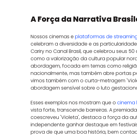
A Força da Narrativa Brasil
Nossos cinemas e 
plataformas de streamin
celebram a diversidade e as particularidade
Cariry no Canal Brasil, que celebrou seus 50
como a valorização da cultura popular nord
abordagem, focada em temas como religião 
nacionalmente, mas também abre portas par
vimos também com o curta-metragem 'Violeta
abordagem sensível sobre o luto gestaciona
Esses exemplos nos mostram que o 
cinema b
vista forte, transcende barreiras. A premiad
coescreveu 'Violeta', destaca a força da a
independente ganhar destaque em festivais 
prova de que uma boa história, bem contada