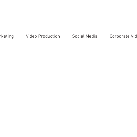
SERVIÇOS
EQUIPE
CLIENTES
SOBRE NÓS
CONTATO
rketing
Video Production
Social Media
Corporate Vi
Movies and Series
Artificial Intelligence
Customer Jour
os
Film Reviews
Audio Production
Photography
Sobre Vídeo Institucional
Sobre Jornada do Consumidor
Sobre Videoclipes
Sobre Filmagens de Eventos