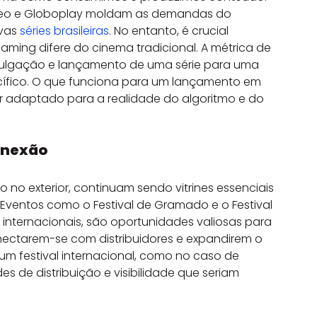
ideo e Globoplay moldam as demandas do 
vas 
séries brasileiras
. No entanto, é crucial 
ming difere do cinema tradicional. A métrica de 
ivulgação e lançamento de uma série para uma 
fico. O que funciona para um lançamento em 
ser adaptado para a realidade do algoritmo e do 
Conexão
to no exterior, continuam sendo vitrines essenciais 
 Eventos como o Festival de Gramado e o Festival 
internacionais, são oportunidades valiosas para 
nectarem-se com distribuidores e expandirem o 
m festival internacional, como no caso de 
es de distribuição e visibilidade que seriam 