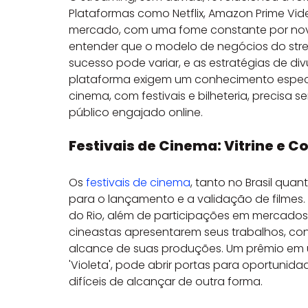
Plataformas como Netflix, Amazon Prime V
mercado, com uma fome constante por no
entender que o modelo de negócios do strea
sucesso pode variar, e as estratégias de d
plataforma exigem um conhecimento especí
cinema, com festivais e bilheteria, precisa 
público engajado online.
Festivais de Cinema: Vitrine e 
Os 
festivais de cinema
, tanto no Brasil quan
para o lançamento e a validação de filmes.
do Rio, além de participações em mercados 
cineastas apresentarem seus trabalhos, co
alcance de suas produções. Um prêmio em u
'Violeta', pode abrir portas para oportunidad
difíceis de alcançar de outra forma.