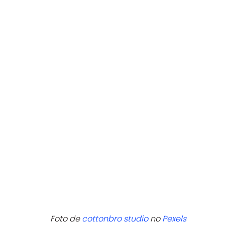
Foto de 
cottonbro studio
 no 
Pexels