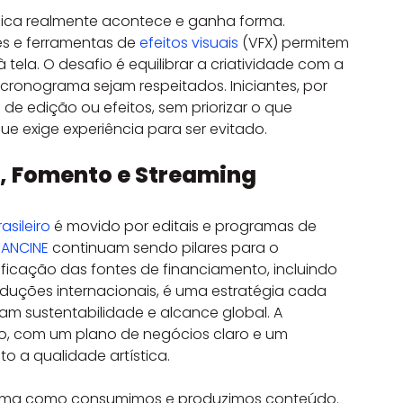
ica realmente acontece e ganha forma. 
s e ferramentas de 
efeitos visuais
 (VFX) permitem 
tela. O desafio é equilibrar a criatividade com a 
cronograma sejam respeitados. Iniciantes, por 
e edição ou efeitos, sem priorizar o que 
ue exige experiência para ser evitado.
s, Fomento e Streaming
sileiro
 é movido por editais e programas de 
 
ANCINE
 continuam sendo pilares para o 
ificação das fontes de financiamento, incluindo 
duções internacionais, é uma estratégia cada 
m sustentabilidade e alcance global. A 
o, com um plano de negócios claro e um 
o a qualidade artística.
forma como consumimos e produzimos conteúdo. 