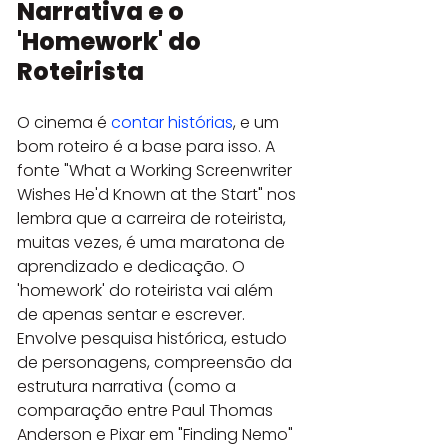
Narrativa e o 
'Homework' do 
Roteirista
O cinema é 
contar histórias
, e um 
bom roteiro é a base para isso. A 
fonte "What a Working Screenwriter 
Wishes He'd Known at the Start" nos 
lembra que a carreira de roteirista, 
muitas vezes, é uma maratona de 
aprendizado e dedicação. O 
'homework' do roteirista vai além 
de apenas sentar e escrever. 
Envolve pesquisa histórica, estudo 
de personagens, compreensão da 
estrutura narrativa (como a 
comparação entre Paul Thomas 
Anderson e Pixar em "Finding Nemo" 