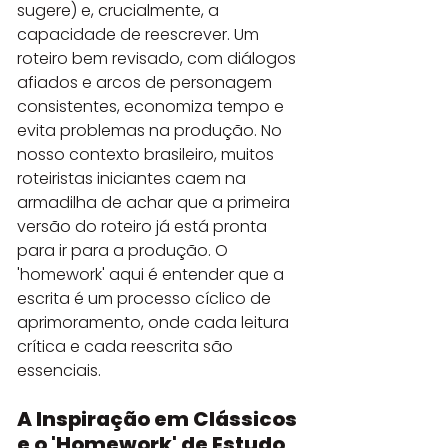
sugere) e, crucialmente, a 
capacidade de reescrever. Um 
roteiro bem revisado, com diálogos 
afiados e arcos de personagem 
consistentes, economiza tempo e 
evita problemas na produção. No 
nosso contexto brasileiro, muitos 
roteiristas iniciantes caem na 
armadilha de achar que a primeira 
versão do roteiro já está pronta 
para ir para a produção. O 
'homework' aqui é entender que a 
escrita é um processo cíclico de 
aprimoramento, onde cada leitura 
crítica e cada reescrita são 
essenciais.
A Inspiração em Clássicos 
e o 'Homework' de Estudo