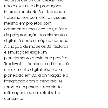
viabilizar cenas complexas. Isso 
não é exclusivo de produções 
internacionais. No Brasil, quando 
trabalhamos com efeitos visuais, 
mesmo em projetos com 
orçamentos mais enxutos, a fase 
de pré-produção dos elementos 
digitais é onde a mágica começa. 
A criação de modelos 3D, texturas 
e simulações exige um 
planejamento prévio que prevê os 
'trade-offs' técnicos e artísticos. Se 
um elemento digital não é bem 
planejado em 3D, a animação e a 
integração com a cena real se 
tornam um pesadelo, exigindo 
refilmagens ou um retrabalho 
caríssimo.