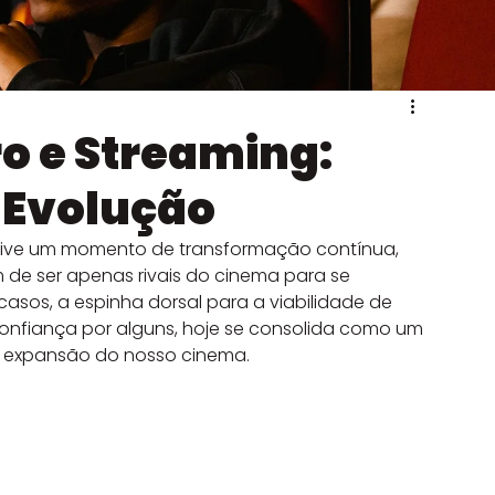
e VFX
o e Streaming:
 Evolução
 vive um momento de transformação contínua, 
de ser apenas rivais do cinema para se 
casos, a espinha dorsal para a viabilidade de 
confiança por alguns, hoje se consolida como um 
 e expansão do nosso cinema.