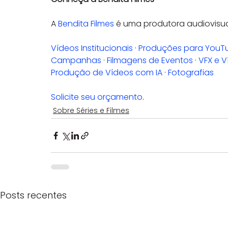
A 
Bendita Filmes
 é uma produtora audiovisu
Vídeos Institucionais
 · 
Produções para YouT
Campanhas
 · 
Filmagens de Eventos
 · 
VFX e 
Produção de Vídeos com IA
 · 
Fotografias
Solicite seu orçamento
.
Sobre Séries e Filmes
Posts recentes