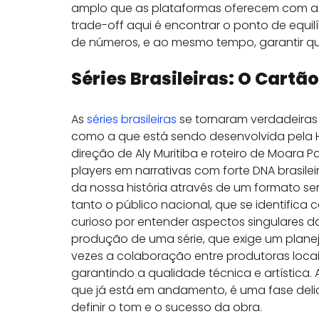
amplo que as plataformas oferecem com a l
trade-off aqui é encontrar o ponto de equilí
de números, e ao mesmo tempo, garantir q
Séries Brasileiras: O Cartã
As 
séries brasileiras
 se tornaram verdadeira
como a que está sendo desenvolvida pela H
direção de Aly Muritiba e roteiro de Moara 
players em narrativas com forte DNA brasileir
da nossa história através de um formato ser
tanto o público nacional, que se identifica 
curioso por entender aspectos singulares da 
produção de uma série, que exige um plane
vezes a colaboração entre produtoras locais
garantindo a qualidade técnica e artística.
que já está em andamento, é uma fase deli
definir o tom e o sucesso da obra.