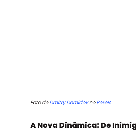
Foto de 
Dmitry Demidov
 no 
Pexels
A Nova Dinâmica: De Inimi