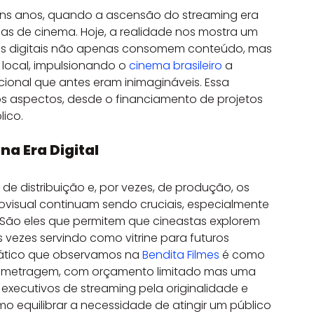
s anos, quando a ascensão do streaming era 
as de cinema. Hoje, a realidade nos mostra um 
mas digitais não apenas consomem conteúdo, mas 
ocal, impulsionando o 
cinema brasileiro
 a 
cional que antes eram inimagináveis. Essa 
s aspectos, desde o financiamento de projetos 
ico.
na Era Digital
e distribuição e, por vezes, de produção, os 
iovisual continuam sendo cruciais, especialmente 
São eles que permitem que cineastas explorem 
vezes servindo como vitrine para futuros 
ático que observamos na 
Bendita Filmes
 é como 
a-metragem, com orçamento limitado mas uma 
executivos de streaming pela originalidade e 
o equilibrar a necessidade de atingir um público 