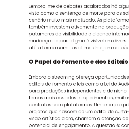
Lembro-me de debates acalorados há algun
vista como a sentença de morte para as sal
cenário muito mais matizado. As platafor
também investem ativamente na produção l
patamares de visibilidade e alcance interna
mudança de paradigma é visível em diverso
até a forma como as obras chegam ao públ
O Papel do Fomento e dos Editais 
Embora o streaming ofereça oportunidades d
editais de fomento e leis como a Lei do Aud
para produções independentes e de nicho. 
temas mais ousados e experimentais, muitas 
contratos com plataformas. Um exemplo pr
projetos que nascem de um edital de curt
visão artística clara, chamam a atenção de 
potencial de engajamento. A questão é: com