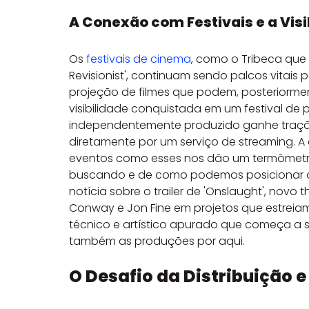
A Conexão com Festivais e a Visi
Os 
festivais de cinema
, como o Tribeca que 
Revisionist', continuam sendo palcos vitais
projeção de filmes que podem, posteriormen
visibilidade conquistada em um festival de 
independentemente produzido ganhe tração 
diretamente por um serviço de streaming. A 
eventos como esses nos dão um termômetro
buscando e de como podemos posicionar o c
notícia sobre o trailer de 'Onslaught', novo t
Conway e Jon Fine em projetos que estreiam 
técnico e artístico apurado que começa a s
também as produções por aqui.
O Desafio da Distribuição e