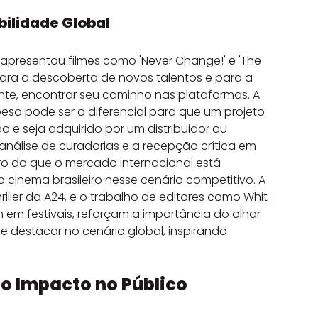
bilidade Global
apresentou filmes como 'Never Change!' e 'The 
 para a descoberta de novos talentos e para a 
te, encontrar seu caminho nas plataformas. A 
peso pode ser o diferencial para que um projeto 
e seja adquirido por um distribuidor ou 
análise de curadorias e a recepção crítica em 
 do que o mercado internacional está 
inema brasileiro nesse cenário competitivo. A 
hriller da A24, e o trabalho de editores como Whit 
em festivais, reforçam a importância do olhar 
e destacar no cenário global, inspirando 
 o Impacto no Público