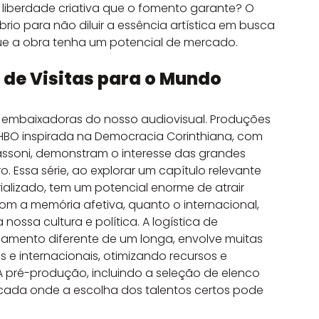
iberdade criativa que o fomento garante? O 
brio para não diluir a essência artística em busca 
ue a obra tenha um potencial de mercado.
o de Visitas para o Mundo
s embaixadoras do nosso audiovisual. Produções 
BO inspirada na Democracia Corinthiana, com 
Passoni, demonstram o interesse das grandes 
o. Essa série, ao explorar um capítulo relevante 
ializado, tem um potencial enorme de atrair 
com a memória afetiva, quanto o internacional, 
nossa cultura e política. A logística de 
jamento diferente de um longa, envolve muitas 
 e internacionais, otimizando recursos e 
 A pré-produção, incluindo a seleção de elenco 
cada onde a escolha dos talentos certos pode 