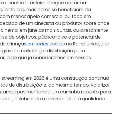
e o cinema brasileiro chegue de forma 
quanto algumas obras se beneficiam da 
s, com menor apelo comercial ou foco em 
A decisão de um cineasta ou produtor sobre onde 
 cinema, em janelas mais curtas, ou diretamente 
e de objetivos, público-alvo e potencial de 
 de criança
s em redes socia
is no Reino Unido, por 
gias de marketing e distribuição para 
ar, algo que já consideramos em nossas 
 e streaming em 2026 é uma construção contínua 
as de distribuição e, ao mesmo tempo, valorizar 
, estamos pavimentando um caminho robusto para 
mundo, celebrando a diversidade e a qualidade 