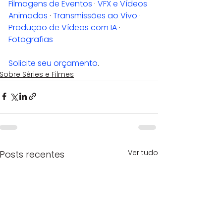
Filmagens de Eventos
 · 
VFX e Vídeos 
Animados
 · 
Transmissões ao Vivo
 · 
Produção de Vídeos com IA
 · 
Fotografias
Solicite seu orçamento
.
Sobre Séries e Filmes
Ver tudo
Posts recentes