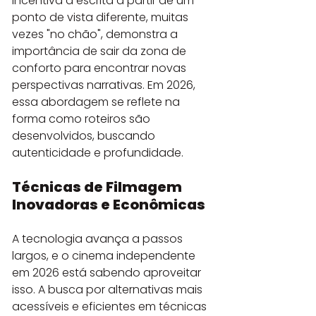
incentiva a escrita a partir de um 
ponto de vista diferente, muitas 
vezes "no chão", demonstra a 
importância de sair da zona de 
conforto para encontrar novas 
perspectivas narrativas. Em 2026, 
essa abordagem se reflete na 
forma como roteiros são 
desenvolvidos, buscando 
autenticidade e profundidade.
Técnicas de Filmagem 
Inovadoras e Econômicas
A tecnologia avança a passos 
largos, e o cinema independente 
em 2026 está sabendo aproveitar 
isso. A busca por alternativas mais 
acessíveis e eficientes em técnicas 