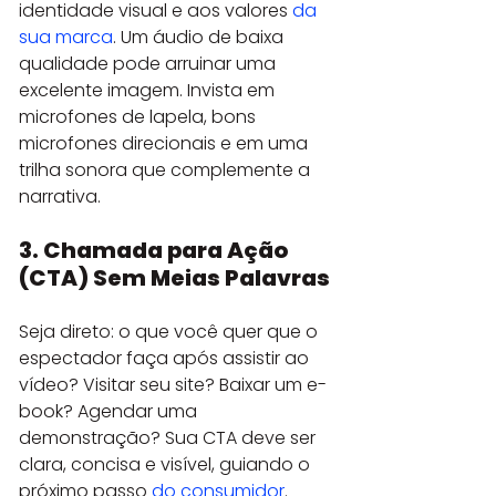
identidade visual e aos valores 
da 
sua marca
. Um áudio de baixa 
qualidade pode arruinar uma 
excelente imagem. Invista em 
microfones de lapela, bons 
microfones direcionais e em uma 
trilha sonora que complemente a 
narrativa.
3. Chamada para Ação 
(CTA) Sem Meias Palavras
Seja direto: o que você quer que o 
espectador faça após assistir ao 
vídeo? Visitar seu site? Baixar um e-
book? Agendar uma 
demonstração? Sua CTA deve ser 
clara, concisa e visível, guiando o 
próximo passo 
do consumidor
.