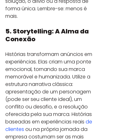
solução, o alívio ou a resposta de 
forma única. Lembre-se: menos é 
mais.
5. Storytelling: A Alma da 
Conexão
Histórias transformam anúncios em 
experiências. Elas criam uma ponte 
emocional, tornando sua marca 
memorável e humanizada. Utilize a 
estrutura narrativa clássica: 
apresentação de um personagem 
(pode ser seu cliente ideal), um 
conflito ou desafio, e a resolução 
oferecida pela sua marca. Histórias 
baseadas em experiências reais 
de 
clientes
 ou na própria jornada da 
empresa costumam ser as mais 