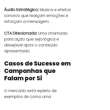
Áudio Estratégico:
 Música e efeitos 
sonoros que realçam emoções e 
reforçam a mensagem.
CTA Direcionada:
 Uma chamada 
para ação que seja lógica e 
desejável após o conteúdo 
apresentado.
Casos de Sucesso em 
Campanhas que 
Falam por Si
O mercado está repleto de 
exemplos de como uma 
mensagem de marca forte em 
vídeo faz a diferença: