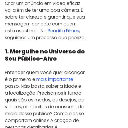
Criar um anúncio em vídeo eficaz 
vai além de ter uma boa câmera. É 
sobre ter clareza e garantir que sua 
mensagem conecte com quem 
está assistindo. Na 
Bendita Filmes
, 
seguimos um processo que prioriza:
1. Mergulhe no Universo do 
Seu Público-Alvo
Entender quem você quer alcançar 
é o primeiro e 
mais importante
passo. Não basta saber a idade e 
a localização. Precisamos ir fundo: 
quais são os medos, os desejos, os 
valores, os hábitos de consumo de 
mídia desse público? Como eles se 
comportam online? A criação de 
personas detalhadas é 