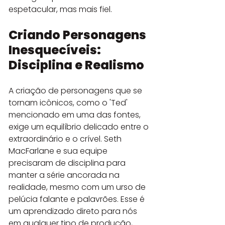
espetacular, mas mais fiel.
Criando Personagens 
Inesquecíveis: 
Disciplina e Realismo
A criação de personagens que se 
tornam icônicos, como o 'Ted' 
mencionado em uma das fontes, 
exige um equilíbrio delicado entre o 
extraordinário e o crível. Seth 
MacFarlane e sua equipe 
precisaram de disciplina para 
manter a série ancorada na 
realidade, mesmo com um urso de 
pelúcia falante e palavrões. Esse é 
um aprendizado direto para nós 
em qualquer tipo de produção, 