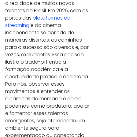
a realidade de muitos novos 
talentos no Brasil. Em 2026, com as 
portas das 
plataformas de 
streaming
 e do cinema 
independente se abrindo de 
maneiras distintas, os caminhos 
para o sucesso são diversos e, por 
vezes, excludentes. Essa decisão 
ilustra o trade-off entre a 
formação acadêmica e a 
oportunidade prática e acelerada. 
Para nós, observar esses 
movimentos é entender as 
dinâmicas do mercado e como 
podemos, como produtora, apoiar 
e fomentar esses talentos 
emergentes, seja oferecendo um 
ambiente seguro para 
experimentação ou conectando-