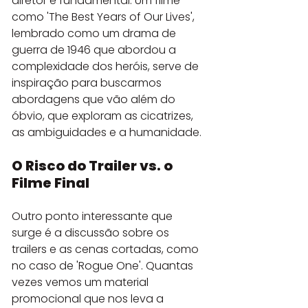
diretor é fundamental. Um filme 
como 'The Best Years of Our Lives', 
lembrado como um drama de 
guerra de 1946 que abordou a 
complexidade dos heróis, serve de 
inspiração para buscarmos 
abordagens que vão além do 
óbvio, que exploram as cicatrizes, 
as ambiguidades e a humanidade.
O Risco do Trailer vs. o 
Filme Final
Outro ponto interessante que 
surge é a discussão sobre os 
trailers e as cenas cortadas, como 
no caso de 'Rogue One'. Quantas 
vezes vemos um material 
promocional que nos leva a 