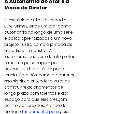
A Autonomia do Ator e a 
Visão do Diretor
O exemplo de Clint Eastwood e 
Luke Grimes, onde um ator ganha 
autonomia ao longo de uma série 
e aplica aprendizados a um novo 
projeto, ilustra como a jornada de 
um artista se constrói. A 
'autonomia que vem de interpretar 
o mesmo personagem por 
dezenas de horas' é um ponto 
crucial. Para nós, como produtores, 
isso significa entender o valor de 
construir relacionamentos de 
longo prazo com talentos e dar 
espaço para que eles cresçam 
dentro dos projetos. A visão do 
diretor é 
fundamental para
 guiar 