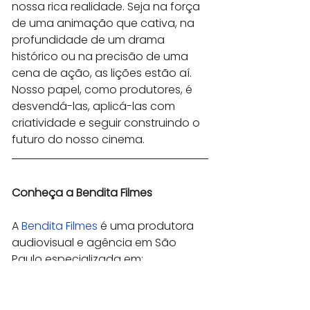
nossa rica realidade. Seja na força 
de uma animação que cativa, na 
profundidade de um drama 
histórico ou na precisão de uma 
cena de ação, as lições estão aí. 
Nosso papel, como produtores, é 
desvendá-las, aplicá-las com 
criatividade e seguir construindo o 
futuro do nosso cinema.
Conheça a Bendita Filmes
A 
Bendita Filmes
 é uma produtora 
audiovisual e agência em São 
Paulo especializada em:
Vídeos Institucionais
 · 
Produções 
para YouTube
 · 
Instagram e TikTok
 · 