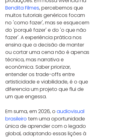
produções. Em nossa vivência na 
Bendita Filmes
, percebemos que 
muitos tutoriais genéricos focam 
no 'como fazer', mas se esquecem 
do 'porquê fazer' e do 'o que não 
fazer'. A experiência prática nos 
ensina que a decisão de manter 
ou cortar uma cena não é apenas 
técnica, mas narrativa e 
econômica. Saber priorizar, 
entender os trade-offs entre 
artisticidade e viabilidade, é o que 
diferencia um projeto que flui de 
um que engessa.
Em suma, em 2026, o 
audiovisual 
brasileiro
 tem uma oportunidade 
única de aprender com o legado 
global, adaptando essas lições à 