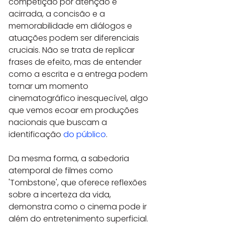
competição por atenção é 
acirrada, a concisão e a 
memorabilidade em diálogos e 
atuações podem ser diferenciais 
cruciais. Não se trata de replicar 
frases de efeito, mas de entender 
como a escrita e a entrega podem 
tornar um momento 
cinematográfico inesquecível, algo 
que vemos ecoar em produções 
nacionais que buscam a 
identificação 
do público
.
Da mesma forma, a sabedoria 
atemporal de filmes como 
'Tombstone', que oferece reflexões 
sobre a incerteza da vida, 
demonstra como o cinema pode ir 
além do entretenimento superficial. 