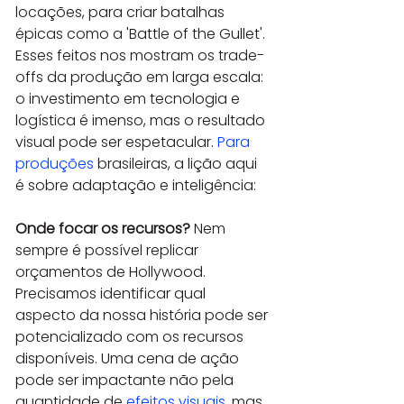
locações, para criar batalhas 
épicas como a 'Battle of the Gullet'. 
Esses feitos nos mostram os trade-
offs da produção em larga escala: 
o investimento em tecnologia e 
logística é imenso, mas o resultado 
visual pode ser espetacular. 
Para 
produções
 brasileiras, a lição aqui 
é sobre adaptação e inteligência:
Onde focar os recursos?
 Nem 
sempre é possível replicar 
orçamentos de Hollywood. 
Precisamos identificar qual 
aspecto da nossa história pode ser 
potencializado com os recursos 
disponíveis. Uma cena de ação 
pode ser impactante não pela 
quantidade de 
efeitos visuais
, mas 