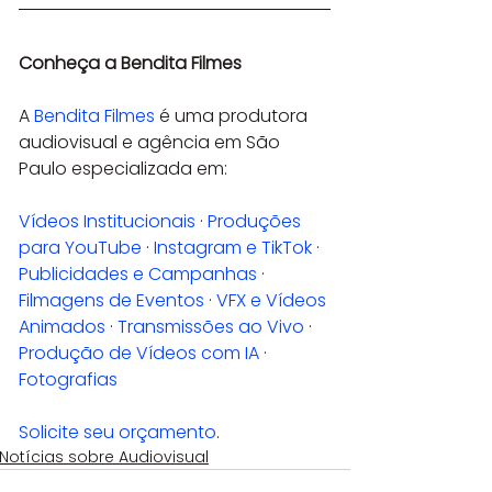
Conheça a Bendita Filmes
A 
Bendita Filmes
 é uma produtora 
audiovisual e agência em São 
Paulo especializada em:
Vídeos Institucionais
 · 
Produções 
para YouTube
 · 
Instagram e TikTok
 · 
Publicidades e Campanhas
 · 
Filmagens de Eventos
 · 
VFX e Vídeos 
Animados
 · 
Transmissões ao Vivo
 · 
Produção de Vídeos com IA
 · 
Fotografias
Solicite seu orçamento
.
Notícias sobre Audiovisual