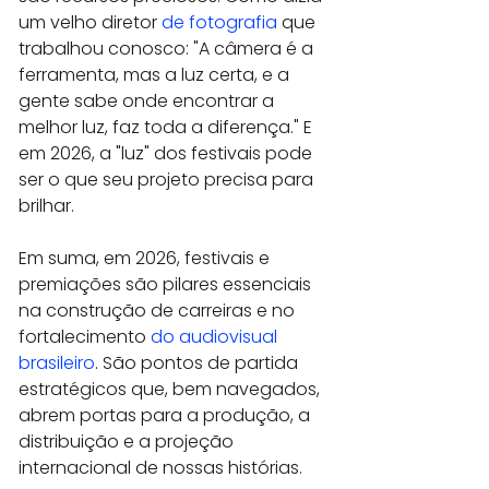
um velho diretor 
de fotografia
 que 
trabalhou conosco: "A câmera é a 
ferramenta, mas a luz certa, e a 
gente sabe onde encontrar a 
melhor luz, faz toda a diferença." E 
em 2026, a "luz" dos festivais pode 
ser o que seu projeto precisa para 
brilhar.
Em suma, em 2026, festivais e 
premiações são pilares essenciais 
na construção de carreiras e no 
fortalecimento 
do audiovisual 
brasileiro
. São pontos de partida 
estratégicos que, bem navegados, 
abrem portas para a produção, a 
distribuição e a projeção 
internacional de nossas histórias.