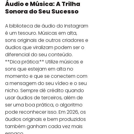
Áudio e Música: A Trilha 
Sonora do Seu Sucesso
A biblioteca de áudio do Instagram 
é um tesouro. Músicas em alta, 
sons originais de outros criadores e 
áudios que viralizam podem ser o 
diferencial do seu conteúdo. 
**Dica prática:** Utilize músicas e 
sons que estejam em alta no 
momento e que se conectem com 
a mensagem do seu vídeo e o seu 
nicho. Sempre dê crédito quando 
usar áudios de terceiros, além de 
ser uma boa prática, o algoritmo 
pode reconhecer isso. Em 2026, os 
áudios originais e bem produzidos 
também ganham cada vez mais 
espaço.