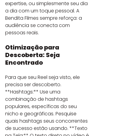
expertise, ou simplesmente seu dia 
a dia com um toque pessoal. A 
Bendita Filmes sempre reforça: a 
audiência se conecta com 
pessoas reais.
Otimização para 
Descoberta: Seja 
Encontrado
Para que seu Reel seja visto, ele 
precisa ser descoberto. 
**Hashtags:** Use uma 
combinação de hashtags 
populares, específicas do seu 
nicho e geográficas. Pesquise 
quais hashtags seus concorrentes 
de sucesso estão usando. **Texto 
na Tela:** O texto direto no vídeo é 