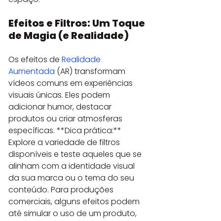
Efeitos e Filtros: Um Toque 
de Magia (e Realidade)
Os efeitos de 
Realidade 
Aumentada
 (AR) transformam 
vídeos comuns em experiências 
visuais únicas. Eles podem 
adicionar humor, destacar 
produtos ou criar atmosferas 
específicas. **Dica prática:** 
Explore a variedade de filtros 
disponíveis e teste aqueles que se 
alinham com a identidade visual 
da sua marca ou o tema do seu 
conteúdo. Para produções 
comerciais, alguns efeitos podem 
até simular o uso de um produto, 