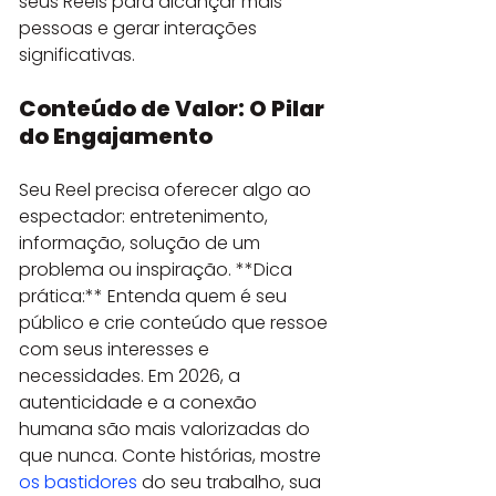
seus Reels para alcançar mais 
pessoas e gerar interações 
significativas.
Conteúdo de Valor: O Pilar 
do Engajamento
Seu Reel precisa oferecer algo ao 
espectador: entretenimento, 
informação, solução de um 
problema ou inspiração. **Dica 
prática:** Entenda quem é seu 
público e crie conteúdo que ressoe 
com seus interesses e 
necessidades. Em 2026, a 
autenticidade e a conexão 
humana são mais valorizadas do 
que nunca. Conte histórias, mostre 
os bastidores
 do seu trabalho, sua 