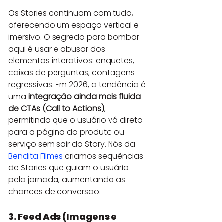
Os Stories continuam com tudo, 
oferecendo um espaço vertical e 
imersivo. O segredo para bombar 
aqui é usar e abusar dos 
elementos interativos: enquetes, 
caixas de perguntas, contagens 
regressivas. Em 2026, a tendência é 
uma 
integração ainda mais fluida 
de CTAs (Call to Actions)
, 
permitindo que o usuário vá direto 
para a página do produto ou 
serviço sem sair do Story. Nós da 
Bendita Filmes
 criamos sequências 
de Stories que guiam o usuário 
pela jornada, aumentando as 
chances de conversão.
3. Feed Ads (Imagens e 