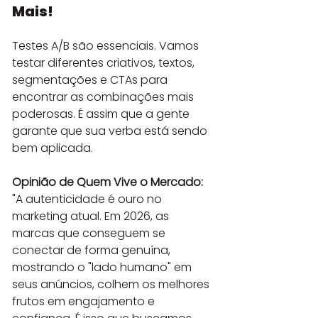
Mais!
Testes A/B são essenciais. Vamos 
testar diferentes criativos, textos, 
segmentações e CTAs para 
encontrar as combinações mais 
poderosas. É assim que a gente 
garante que sua verba está sendo 
bem aplicada.
Opinião de Quem Vive o Mercado:
"A autenticidade é ouro no 
marketing atual. Em 2026, as 
marcas que conseguem se 
conectar de forma genuína, 
mostrando o "lado humano" em 
seus anúncios, colhem os melhores 
frutos em engajamento e 