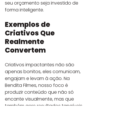
seu orçamento seja investido de 
forma inteligente.
Exemplos de 
Criativos Que 
Realmente 
Convertem
Criativos impactantes não são 
apenas bonitos, eles comunicam, 
engajam e levam à ação. Na 
Bendita Filmes, nosso foco é 
produzir conteúdo que não só 
encante visualmente, mas que 
também gere resultados tangíveis 
para sua marca.
Inspirações de Criativos 