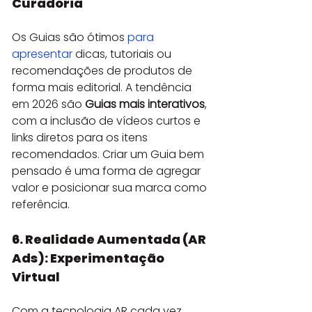
Curadoria
Os Guias são ótimos 
para 
apresentar
 dicas, tutoriais ou 
recomendações de produtos de 
forma mais editorial. A tendência 
em 2026 são 
Guias mais interativos
, 
com a inclusão de vídeos curtos e 
links diretos para os itens 
recomendados. Criar um Guia bem 
pensado é uma forma de agregar 
valor e posicionar sua marca como 
referência.
6. Realidade Aumentada (AR 
Ads): Experimentação 
Virtual
Com a tecnologia AR cada vez 