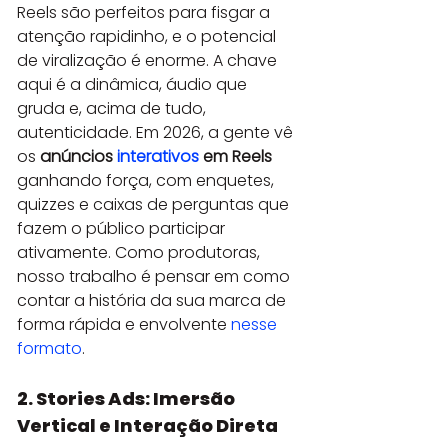
Reels são perfeitos para fisgar a 
atenção rapidinho, e o potencial 
de viralização é enorme. A chave 
aqui é a dinâmica, áudio que 
gruda e, acima de tudo, 
autenticidade. Em 2026, a gente vê 
os 
anúncios 
interativos
 em Reels
ganhando força, com enquetes, 
quizzes e caixas de perguntas que 
fazem o público participar 
ativamente. Como produtoras, 
nosso trabalho é pensar em como 
contar a história da sua marca de 
forma rápida e envolvente 
nesse 
formato
.
2. Stories Ads: Imersão 
Vertical e Interação Direta