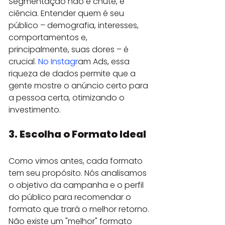
Segmentação não é chute, é 
ciência. Entender quem é seu 
público – demografia, interesses, 
comportamentos e, 
principalmente, suas dores – é 
crucial
. No Instagr
am Ads, essa 
riqueza de dados permite que a 
gente mostre o anúncio certo para 
a pessoa certa, otimizando o 
investimento.
3. Escolha o Formato Ideal
Como vimos antes, cada formato 
tem seu propósito. Nós analisamos 
o objetivo da campanha e o perfil 
do público para recomendar o 
formato que trará o melhor retorno. 
Não existe um "melhor" formato 