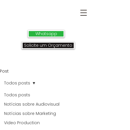
Whatsapp
Solicite um Orçamento
Post
Todos posts
Todos posts
Notícias sobre Audiovisual
Notícias sobre Marketing
Video Production