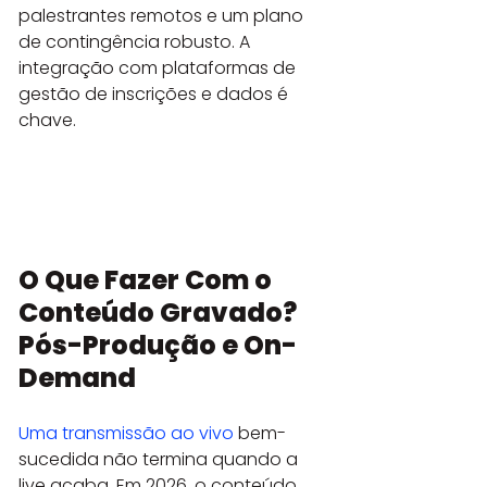
palestrantes remotos e um plano 
de contingência robusto. A 
integração com plataformas de 
gestão de inscrições e dados é 
chave.

O Que Fazer Com o 
Conteúdo Gravado? 
Pós-Produção e On-
Demand
Uma transmissão ao vivo
 bem-
sucedida não termina quando a 
live acaba. Em 2026, o conteúdo 