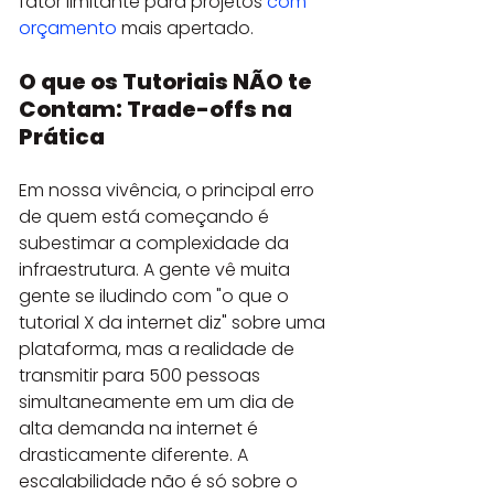
fator limitante para projetos 
com 
orçamento
 mais apertado.
O que os Tutoriais NÃO te 
Contam: Trade-offs na 
Prática
Em nossa vivência, o principal erro 
de quem está começando é 
subestimar a complexidade da 
infraestrutura. A gente vê muita 
gente se iludindo com "o que o 
tutorial X da internet diz" sobre uma 
plataforma, mas a realidade de 
transmitir para 500 pessoas 
simultaneamente em um dia de 
alta demanda na internet é 
drasticamente diferente. A 
escalabilidade não é só sobre o 