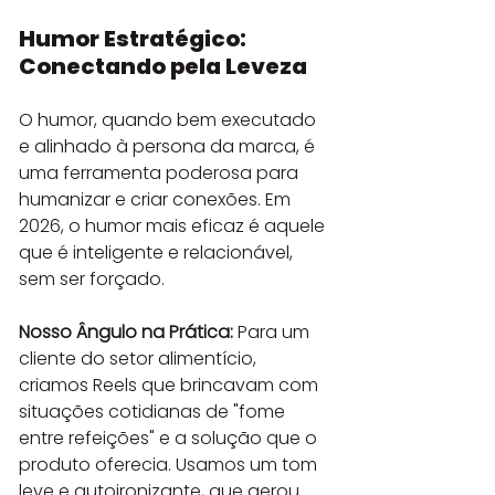
Humor Estratégico: 
Conectando pela Leveza
O humor, quando bem executado 
e alinhado à persona da marca, é 
uma ferramenta poderosa para 
humanizar e criar conexões. Em 
2026, o humor mais eficaz é aquele 
que é inteligente e relacionável, 
sem ser forçado.
Nosso Ângulo na Prática:
 Para um 
cliente do setor alimentício, 
criamos Reels que brincavam com 
situações cotidianas de "fome 
entre refeições" e a solução que o 
produto oferecia. Usamos um tom 
leve e autoironizante, que gerou 