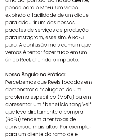
uma dor pontual do nosso cliente, 
pende para o MoFu. Um vídeo 
exibindo a facilidade de um clique 
para adquirir um dos nossos 
pacotes de serviços de produção 
para Instagram, esse sim, é BoFu 
puro. A confusão mais comum que 
vemos é tentar fazer tudo em um 
único Reel, diluindo o impacto.
Nosso Ângulo na Prática:
Percebemos que Reels focados em 
demonstrar a *solução* de um 
problema específico (MoFu) ou em 
apresentar um *benefício tangível* 
que leva diretamente à compra 
(BoFu) tendem a ter taxas de 
conversão mais altas. Por exemplo, 
para um cliente do ramo de e-