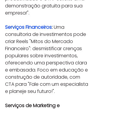
demonstração gratuita para sua 
empresa!".
Serviços Financeiros
:
 Uma 
consultoria de investimentos pode 
criar Reels "Mitos do Mercado 
Financeiro": desmistificar crenças 
populares sobre investimentos, 
oferecendo uma perspectiva clara 
e embasada. Foco em educação e 
construção de autoridade, com 
CTA para "Fale com um especialista 
e planeje seu futuro!".
Serviços de Marketing e 
Publicidade:
 Uma agência de 
marketing pode criar Reels "Estudo 
de Caso em 60 Segundos": 