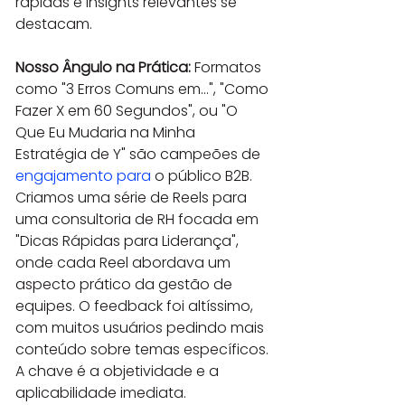
rápidas e insights relevantes se 
destacam.
Nosso Ângulo na Prática:
 Formatos 
como "3 Erros Comuns em...", "Como 
Fazer X em 60 Segundos", ou "O 
Que Eu Mudaria na Minha 
Estratégia de Y" são campeões de 
engajamento para
 o público B2B. 
Criamos uma série de Reels para 
uma consultoria de RH focada em 
"Dicas Rápidas para Liderança", 
onde cada Reel abordava um 
aspecto prático da gestão de 
equipes. O feedback foi altíssimo, 
com muitos usuários pedindo mais 
conteúdo sobre temas específicos. 
A chave é a objetividade e a 
aplicabilidade imediata.