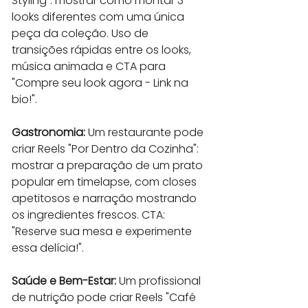
Styling": mostrar como montar 3 
looks diferentes com uma única 
peça da coleção. Uso de 
transições rápidas entre os looks, 
música animada e CTA para 
"Compre seu look agora - Link na 
bio!".
Gastronomia:
 Um restaurante pode 
criar Reels "Por Dentro da Cozinha": 
mostrar a preparação de um prato 
popular em timelapse, com closes 
apetitosos e narração mostrando 
os ingredientes frescos. CTA: 
"Reserve sua mesa e experimente 
essa delícia!".
Saúde e Bem-Estar:
 Um profissional 
de nutrição pode criar Reels "Café 