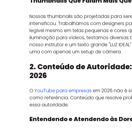
Thumbnails Que Falam Mais Que 
Nossas thumbnails são projetadas para sere
intensificou. Trabalhamos com designers par
legível mesmo em telas pequenas e cores q
iluminação para vídeos, testamos diversas 
nosso instrutor e um texto grande "LUZ IDEA
uma com apenas um setup de câmera.
2. Conteúdo de Autoridade
2026
O 
YouTube para empresas
 em 2026 não é só
como referência. Conteúdo que resolve prob
essa autoridade.
Entendendo e Atendendo às Dore