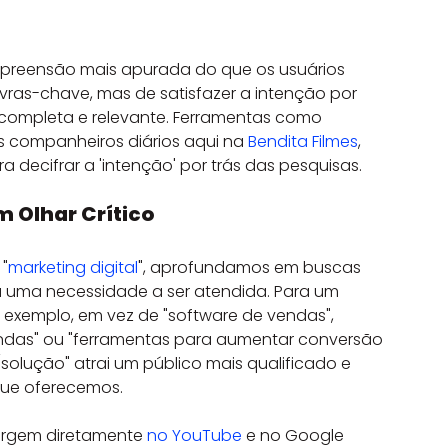
preensão mais apurada do que os usuários 
vras-chave, mas de satisfazer a intenção por 
 completa e relevante. Ferramentas como 
 companheiros diários aqui na 
Bendita Filmes
, 
decifrar a 'intenção' por trás das pesquisas.
 Olhar Crítico
"
marketing digital
", aprofundamos em buscas 
u uma necessidade a ser atendida. Para um 
r exemplo, em vez de "software de vendas", 
ndas" ou "ferramentas para aumentar conversão 
solução" atrai um público mais qualificado e 
que oferecemos.
rgem diretamente 
no YouTube
 e no Google 