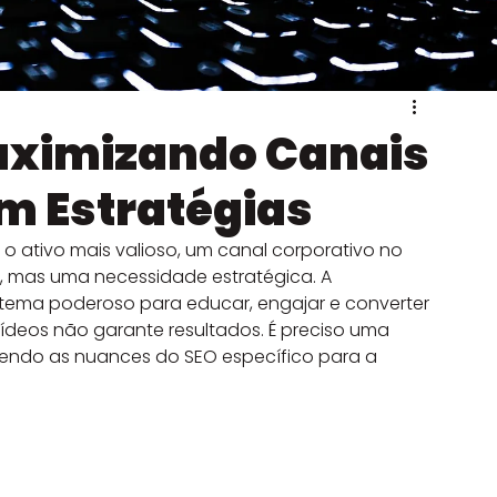
e VFX
aximizando Canais
m Estratégias
o ativo mais valioso, um canal corporativo no 
, mas uma necessidade estratégica. A 
tema poderoso para educar, engajar e converter 
ídeos não garante resultados. É preciso uma 
ndo as nuances do SEO específico para a 