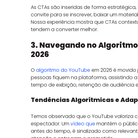
As CTAs são inseridas de forma estratégica
convite para se inscrever, baixar um materia
Nossa experiência mostra que CTAs contextu
tendem a converter melhor.
3. Navegando no Algoritm
2026
O 
algoritmo do YouTube
 em 2026 é movido p
pessoas fiquem na plataforma, assistindo a 
tempo de exibição, retenção de audiência 
Tendências Algorítmicas e Ada
Temos observado que o YouTube valoriza c
espectador. Um 
vídeo que
 mantém o públic
antes do tempo, é sinalizado como relevant