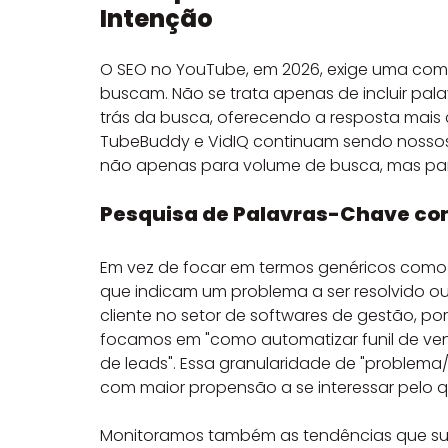
Intenção
O SEO no YouTube, em 2026, exige uma com
buscam. Não se trata apenas de incluir pala
trás da busca, oferecendo a resposta mais
TubeBuddy e VidIQ continuam sendo nossos
não apenas para volume de busca, mas para 
Pesquisa de Palavras-Chave com
Em vez de focar em termos genéricos como 
que indicam um problema a ser resolvido o
cliente no setor de softwares de gestão, po
focamos em "como automatizar funil de ve
de leads". Essa granularidade de "problema/
com maior propensão a se interessar pelo 
Monitoramos também as tendências que su