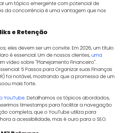
ficar um tópico emergente com potencial de 
tes da concorrência é uma vantagem que nos 
iks e Retenção
vos; eles devem ser um convite. Em 2026, um título 
ro é essencial. Um de nossos clientes, 
uma 
um vídeo sobre "Planejamento Financeiro". 
ssencial: 5 Passos para Organizar suas Finanças 
TR) foi notável, mostrando que a promessa de um 
oou mais forte.
o YouTube
. Detalhamos os tópicos abordados, 
serimos timestamps para facilitar a navegação 
ição completa, que o YouTube utiliza para 
lhora a acessibilidade, mas é ouro para o SEO.