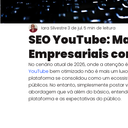
Sobre Transmissões ao Vivo
Sobre Instagram
Sobr
Iara Silvestre
3 de jul.
5 min de leitura
SEO YouTube: M
Empresariais co
No cenário atual de 2026, onde a atenção é 
YouTube
 bem otimizado não é mais um luxo
plataforma se consolidou como um ecossis
públicos. No entanto, simplesmente postar v
abordagem que vá além do básico, entende
plataforma e as expectativas do público.