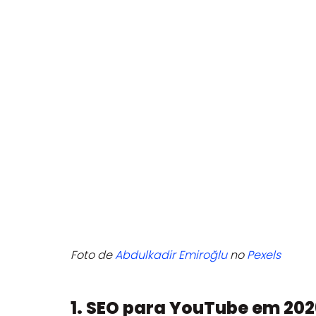
Foto de 
Abdulkadir Emiroğlu
 no 
Pexels
1. SEO para YouTube em 202