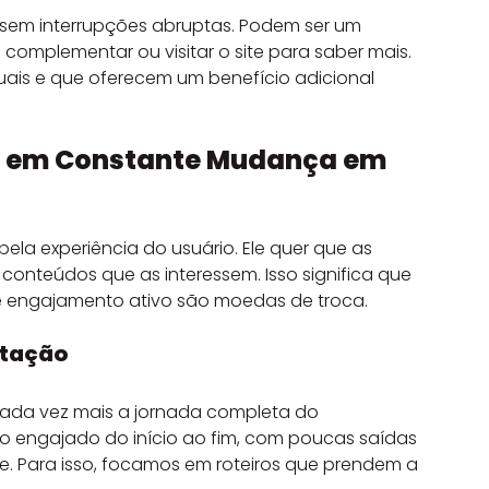
, sem interrupções abruptas. Podem ser um 
l complementar ou visitar o site para saber mais. 
ais e que oferecem um benefício adicional 
o em Constante Mudança em 
ela experiência do usuário. Ele quer que as 
conteúdos que as interessem. Isso significa que 
e engajamento ativo são moedas de troca.
ptação
ada vez mais a jornada completa do 
o engajado do início ao fim, com poucas saídas 
e. Para isso, focamos em roteiros que prendem a 