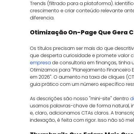
Trends (filtrado para a plataforma). Identi
crescimento e criar conteúdo relevante an
diferencia.
Otimização On-Page Que Gera Cl
Os títulos precisam ser mais do que descriti
que desperta curiosidade e promete valor cla
empresa
 de consultoria em finanças, tinha 
Otimizamos para "Planejamento Financeiro E
em 2026". O aumento na taxa de cliques (C
guia prático com um número específico ress
As descrições são nosso "mini-site" dentro 
d
usamos palavras-chave de forma natural, in
e, claro, adicionamos CTAs claros. A transcr
indexação, é feita com rigor. Isso não só me