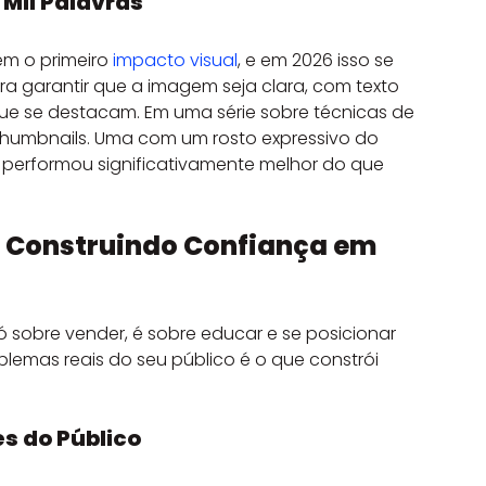
Mil Palavras
m o primeiro 
impacto visual
, e em 2026 isso se 
a garantir que a imagem seja clara, com texto 
ue se destacam. Em uma série sobre técnicas de 
thumbnails. Uma com um rosto expressivo do 
L" performou significativamente melhor do que 
: Construindo Confiança em 
 sobre vender, é sobre educar e se posicionar 
lemas reais do seu público é o que constrói 
s do Público