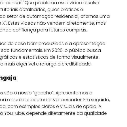
e pensar: "Que problema esse vídeo resolve 
r tutoriais detalhados, guias práticos e 
 do setor de automação residencial, criamos uma 
ma X". Estes vídeos não vendem diretamente, mas 
rando confiança para futuras compras.
tudos de caso bem produzidos e a apresentação 
são fundamentais. Em 2026, o público busca 
áficos e estatísticas de forma visualmente 
mais digerível e reforça a credibilidade.
Engaja
ndos são o nosso "gancho". Apresentamos o 
ou o que o espectador vai aprender. Em seguida, 
da, com exemplos claros e visuais de apoio. A 
 o YouTube, depende diretamente da qualidade 