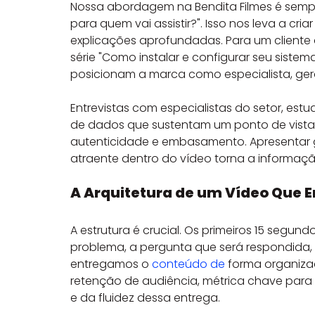
Nossa abordagem na Bendita Filmes é sempr
para quem vai assistir?". Isso nos leva a cria
explicações aprofundadas. Para um cliente
série "Como instalar e configurar seu siste
posicionam a marca como especialista, ge
Entrevistas com especialistas do setor, es
de dados que sustentam um ponto de vista 
autenticidade e embasamento. Apresentar gr
atraente dentro do vídeo torna a informação 
A Arquitetura de um Vídeo Que 
A estrutura é crucial. Os primeiros 15 segu
problema, a pergunta que será respondida, 
entregamos o 
conteúdo de
 forma organiza
retenção de audiência, métrica chave para
e da fluidez dessa entrega.