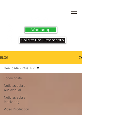
Whatsapp
Solicite um Orçamento
BLOG
Realidade Virtual RV
Todos posts
Notícias sobre
Audiovisual
Notícias sobre
Marketing
Video Production