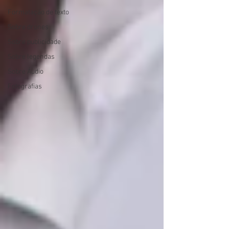
Formatação de texto
Sobre drones
Sobre publicidade
Sobre legendas
Sobre Áudio
Fotografias