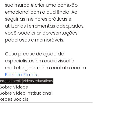
sua marca e criar uma conexão 
emocional com a audiência. Ao 
seguir as melhores práticas e 
utilizar as ferramentas adequadas, 
você pode criar apresentações 
poderosas e memoráveis.
Caso precise de ajuda de 
especialistas em audiovisual e 
marketing, entre em contato com a 
Bendita Filmes
.
engajamento
vídeos educativos
Sobre Vídeos
Sobre Vídeo Institucional
Redes Sociais