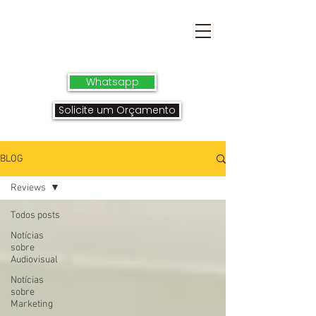
Whatsapp
Solicite um Orçamento
BLOG
Reviews
Todos posts
Notícias
sobre
Audiovisual
Notícias
sobre
Marketing