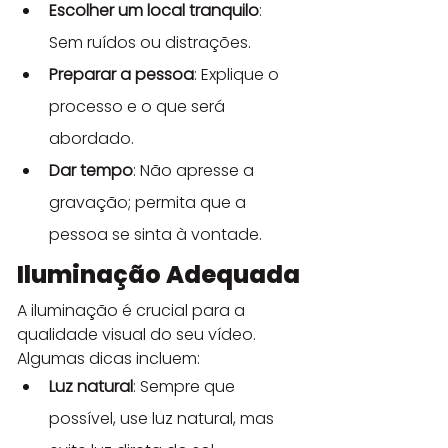
Escolher um local tranquilo
: 
Sem ruídos ou distrações.
Preparar a pessoa
: Explique o 
processo e o que será 
abordado.
Dar tempo
: Não apresse a 
gravação; permita que a 
pessoa se sinta à vontade.
Iluminação Adequada
A iluminação é crucial para a 
qualidade visual do seu vídeo. 
Algumas dicas incluem:
Luz natural
: Sempre que 
possível, use luz natural, mas 