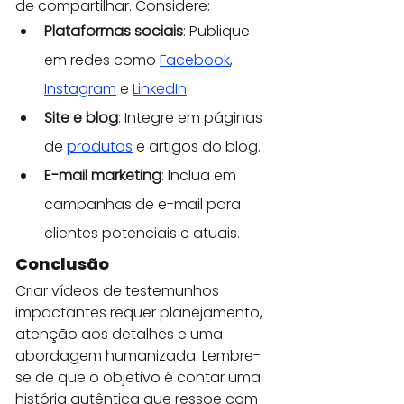
de compartilhar. Considere:
Plataformas sociais
: Publique 
em redes como 
Facebook
, 
Instagram
 e 
LinkedIn
.
Site e blog
: Integre em páginas 
de 
produtos
 e artigos do blog.
E-mail marketing
: Inclua em 
campanhas de e-mail para 
clientes potenciais e atuais.
Conclusão
Criar vídeos de testemunhos 
impactantes requer planejamento, 
atenção aos detalhes e uma 
abordagem humanizada. Lembre-
se de que o objetivo é contar uma 
história autêntica que ressoe com 