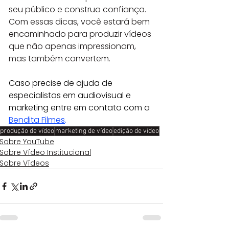
seu público e construa confiança. 
Com essas dicas, você estará bem 
encaminhado para produzir vídeos 
que não apenas impressionam, 
mas também convertem.
Caso precise de ajuda de 
especialistas em audiovisual e 
marketing entre em contato com a 
Bendita Filmes
.
produção de vídeo
marketing de vídeo
edição de vídeo
Sobre YouTube
Sobre Vídeo Institucional
Sobre Vídeos