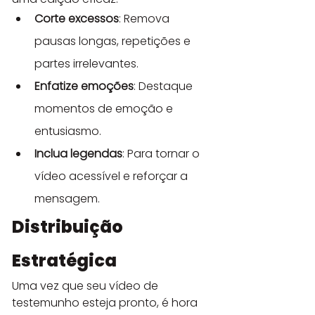
Corte excessos
: Remova 
pausas longas, repetições e 
partes irrelevantes.
Enfatize emoções
: Destaque 
momentos de emoção e 
entusiasmo.
Inclua legendas
: Para tornar o 
vídeo acessível e reforçar a 
mensagem.
Distribuição 
Estratégica
Uma vez que seu vídeo de 
testemunho esteja pronto, é hora 