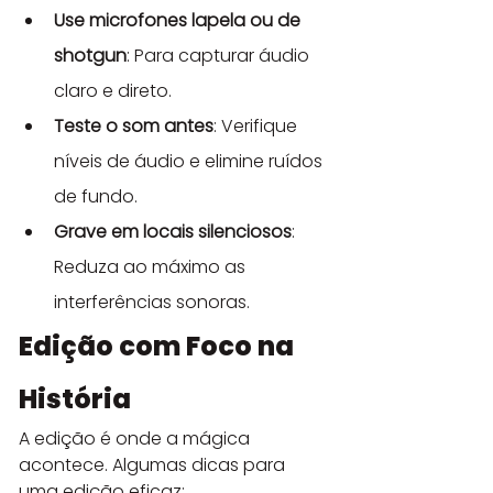
Use microfones lapela ou de 
shotgun
: Para capturar áudio 
claro e direto.
Teste o som antes
: Verifique 
níveis de áudio e elimine ruídos 
de fundo.
Grave em locais silenciosos
: 
Reduza ao máximo as 
interferências sonoras.
Edição com Foco na 
História
A edição é onde a mágica 
acontece. Algumas dicas para 
uma edição eficaz: