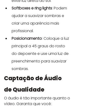
evite luz direta do sol.
Softboxes e ring lights
: Podem 
ajudar a suavizar sombras e 
criar uma aparência mais 
profissional.
Posicionamento
: Coloque a luz 
principal a 45 graus do rosto 
do depoente e use uma luz de 
preenchimento para suavizar 
sombras.
Captação de Áudio 
de Qualidade
O áudio é tão importante quanto o 
vídeo. Garanta que você: