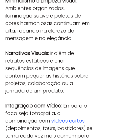
Minimalismo e Limpeza Visual:
Ambientes organizados, 
iluminação suave e paletas de 
cores harmoniosas continuam em 
alta, focando na clareza da 
mensagem e na elegância.
Narrativas Visuais:
 Ir além de 
retratos estáticos e criar 
sequências de imagens que 
contam pequenas histórias sobre 
projetos, colaboração ou a 
jornada de um produto.
Integração com Vídeo:
 Embora o 
foco seja fotografia, a 
combinação com 
vídeos curtos
(depoimentos, tours, bastidores) se 
torna cada vez mais comum para 