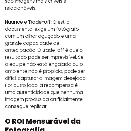
são imagens mais críveis e 
relacionáveis.
Nuance e Trade-off:
 O estilo 
documental exige um fotógrafo 
com um olhar aguçado e uma 
grande capacidade de 
antecipação. O trade-off é que o 
resultado pode ser imprevisível. Se 
a equipe não está engajada ou o 
ambiente não é propício, pode ser 
difícil capturar a imagem desejada. 
Por outro lado, a recompensa é 
uma autenticidade que nenhuma 
imagem produzida artificialmente 
consegue replicar.
O ROI Mensurável da 
Fotografia 