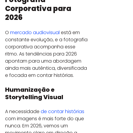
Corporativa para 
2026
O 
mercado audiovisual
 está em 
constante evolução, e a fotografia 
corporativa acompanha esse 
ritmo. As tendências para 2026 
apontam para uma abordagem 
ainda mais autêntica, diversificada 
e focada em contar histórias.
Humanização e 
Storytelling Visual
A necessidade 
de contar histórias
com imagens é mais forte do que 
nunca. Em 2026, vemos um 
movimento claro em direção a 