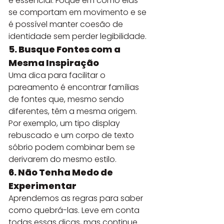
é essencial. Foque em como elas 
se comportam em movimento e se 
é possível manter coesão de 
identidade sem perder legibilidade.
5. Busque Fontes com a 
Mesma Inspiração
Uma dica para facilitar o 
pareamento é encontrar famílias 
de fontes que, mesmo sendo 
diferentes, têm a mesma origem. 
Por exemplo, um tipo display 
rebuscado e um corpo de texto 
sóbrio podem combinar bem se 
derivarem do mesmo estilo.
6. Não Tenha Medo de 
Experimentar
Aprendemos as regras para saber 
como quebrá-las. Leve em conta 
todas essas dicas, mas continue 