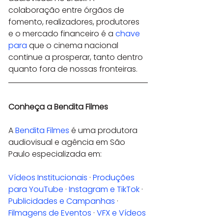
colaboração entre órgãos de 
fomento, realizadores, produtores 
e o mercado financeiro é a 
chave 
para
 que o cinema nacional 
continue a prosperar, tanto dentro 
quanto fora de nossas fronteiras.
Conheça a Bendita Filmes
A 
Bendita Filmes
 é uma produtora 
audiovisual e agência em São 
Paulo especializada em:
Vídeos Institucionais
 · 
Produções 
para YouTube
 · 
Instagram e TikTok
 · 
Publicidades e Campanhas
 · 
Filmagens de Eventos
 · 
VFX e Vídeos 