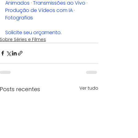
Animados
 · 
Transmissões ao Vivo
 · 
Produção de Vídeos com IA
 · 
Fotografias
Solicite seu orçamento
.
Sobre Séries e Filmes
Ver tudo
Posts recentes