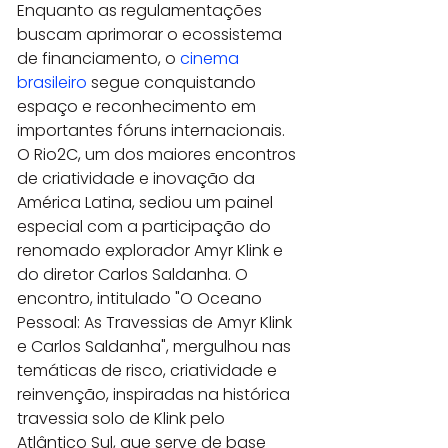
Enquanto as regulamentações 
buscam aprimorar o ecossistema 
de financiamento, o 
cinema 
brasileiro
 segue conquistando 
espaço e reconhecimento em 
importantes fóruns internacionais. 
O Rio2C, um dos maiores encontros 
de criatividade e inovação da 
América Latina, sediou um painel 
especial com a participação do 
renomado explorador Amyr Klink e 
do diretor Carlos Saldanha. O 
encontro, intitulado "O Oceano 
Pessoal: As Travessias de Amyr Klink 
e Carlos Saldanha", mergulhou nas 
temáticas de risco, criatividade e 
reinvenção, inspiradas na histórica 
travessia solo de Klink pelo 
Atlântico Sul, que serve de base 