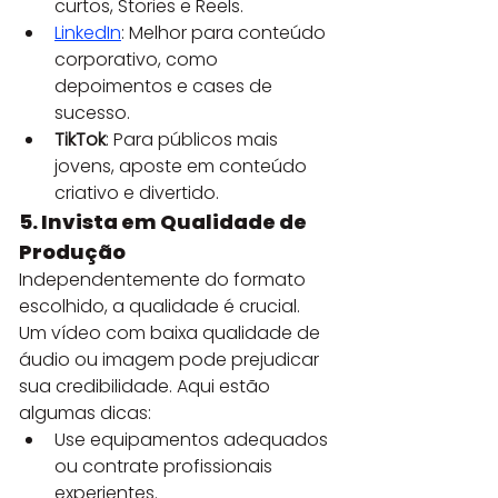
curtos, Stories e Reels.
LinkedIn
: Melhor para conteúdo 
corporativo, como 
depoimentos e cases de 
sucesso.
TikTok
: Para públicos mais 
jovens, aposte em conteúdo 
criativo e divertido.
5. Invista em Qualidade de 
Produção
Independentemente do formato 
escolhido, a qualidade é crucial. 
Um vídeo com baixa qualidade de 
áudio ou imagem pode prejudicar 
sua credibilidade. Aqui estão 
algumas dicas:
Use equipamentos adequados 
ou contrate profissionais 
experientes.