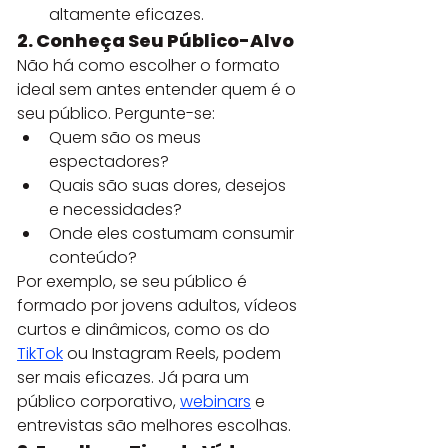
altamente eficazes.
2. Conheça Seu Público-Alvo
Não há como escolher o formato 
ideal sem antes entender quem é o 
seu público. Pergunte-se:
Quem são os meus 
espectadores?
Quais são suas dores, desejos 
e necessidades?
Onde eles costumam consumir 
conteúdo?
Por exemplo, se seu público é 
formado por jovens adultos, vídeos 
curtos e dinâmicos, como os do 
TikTok
 ou Instagram Reels, podem 
ser mais eficazes. Já para um 
público corporativo, 
webinars
 e 
entrevistas são melhores escolhas.