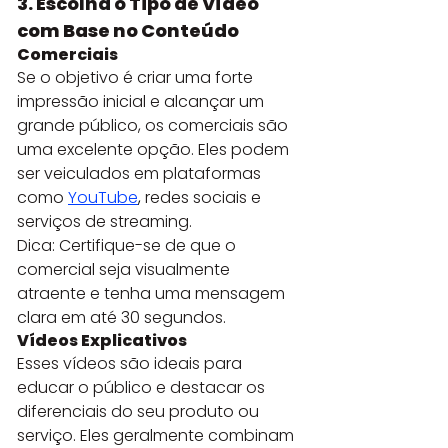
3. Escolha o Tipo de Vídeo 
com Base no Conteúdo
Comerciais
Se o objetivo é criar uma forte 
impressão inicial e alcançar um 
grande público, os comerciais são 
uma excelente opção. Eles podem 
ser veiculados em plataformas 
como 
YouTube
,
 redes sociais e 
serviços de streaming.
Dica: Certifique-se de que o 
comercial seja visualmente 
atraente e tenha uma mensagem 
clara em até 30 segundos.
Vídeos Explicativos
Esses vídeos são ideais para 
educar o público e destacar os 
diferenciais do seu produto ou 
serviço. Eles geralmente combinam 