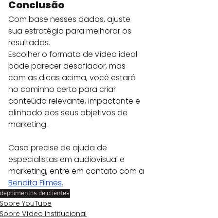
Conclusão
Com base nesses dados, ajuste 
sua estratégia para melhorar os 
resultados.
Escolher o formato de vídeo ideal 
pode parecer desafiador, mas 
com as dicas acima, você estará 
no caminho certo para criar 
conteúdo relevante, impactante e 
alinhado aos seus objetivos de 
marketing. 
Caso precise de ajuda de 
especialistas em audiovisual e 
marketing, entre em contato com a 
Bendita Filmes
.
depoimentos de clientes
Sobre YouTube
Sobre Vídeo Institucional