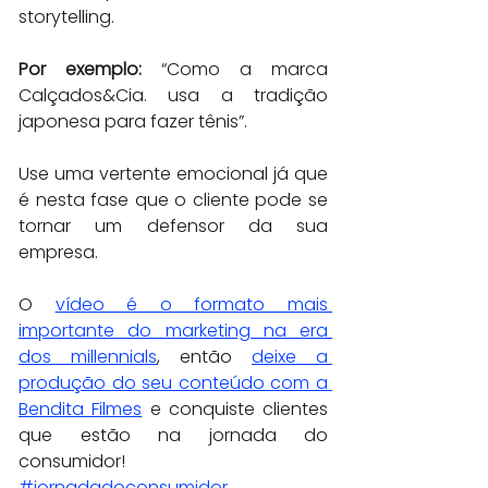
storytelling.
Por exemplo:
 “Como a marca 
Calçados&Cia. usa a tradição 
japonesa para fazer tênis”.
Use uma vertente emocional já que 
é nesta fase que o cliente pode se 
tornar um defensor da sua 
empresa.
O 
vídeo é o formato mais 
importante do marketing na era 
dos millennials
, então 
deixe a 
produção do seu conteúdo com a 
Bendita Filmes
 e conquiste clientes 
que estão na jornada do 
consumidor!
#jornadadoconsumidor