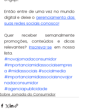
Então entre de uma vez no mundo 
digital e deixe o 
gerenciamento das 
suas redes sociais conosco!
Quer receber semanalmente 
promoções, conteúdos e dicas 
relevantes? 
Inscreva-se
 em nossa 
lista.
#novajornadaconsumidor
#importanciamidiassociaisempres
a
#midiassociais
#socialmedia
#importanciamidiassociaisnovajor
nadaconsumidor
#agenciapublicidade
Sobre Jornada do Consumidor