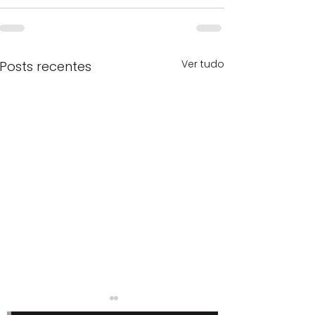
Ver tudo
Posts recentes