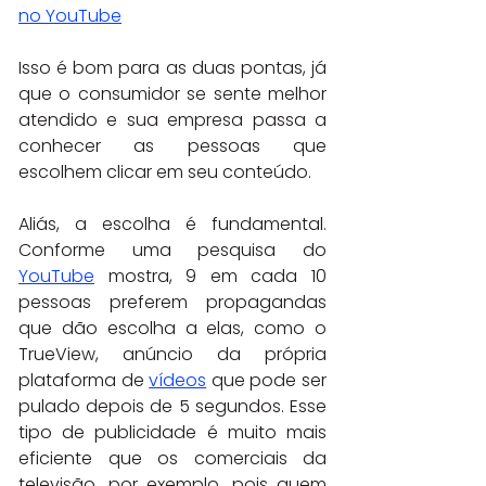
no YouTube
Isso é bom para as duas pontas, já 
que o consumidor se sente melhor 
atendido e sua empresa passa a 
conhecer as pessoas que 
escolhem clicar em seu conteúdo.
Aliás, a escolha é fundamental. 
Conforme uma pesquisa do 
YouTube
 mostra, 9 em cada 10 
pessoas preferem propagandas 
que dão escolha a elas, como o 
TrueView, anúncio da própria 
plataforma de 
vídeos
 que pode ser 
pulado depois de 5 segundos. Esse 
tipo de publicidade é muito mais 
eficiente que os comerciais da 
televisão, por exemplo, pois quem 