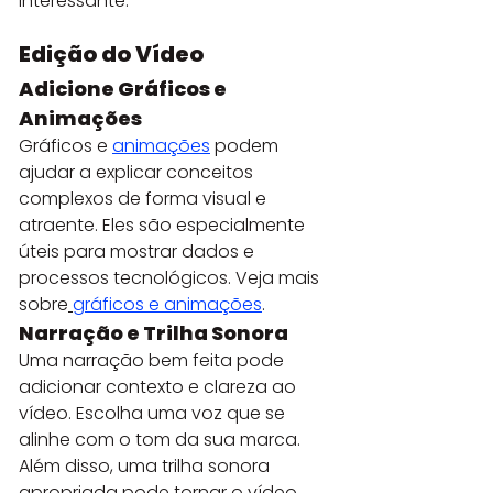
interessante.
Edição do Vídeo
Adicione Gráficos e 
Animações
Gráficos e 
animações
 podem 
ajudar a explicar conceitos 
complexos de forma visual e 
atraente. Eles são especialmente 
úteis para mostrar dados e 
processos tecnológicos. Veja mais 
sobre
gráficos e animações
.
Narração e Trilha Sonora
Uma narração bem feita pode 
adicionar contexto e clareza ao 
vídeo. Escolha uma voz que se 
alinhe com o tom da sua marca. 
Além disso, uma trilha sonora 
apropriada pode tornar o vídeo 